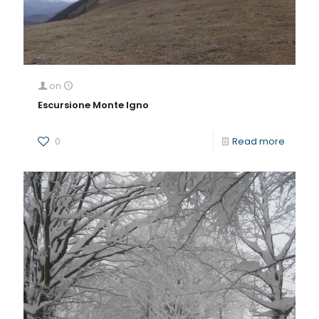
on
Escursione Monte Igno
0
Read more