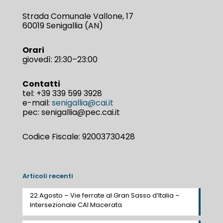
Strada Comunale Vallone, 17
60019 Senigallia (AN)
Orari
giovedì: 21:30–23:00
Contatti
tel:
+39 339 599 3928
e-mail:
senigallia@cai.it
pec: senigallia@pec.cai.it
Codice Fiscale: 92003730428
Articoli recenti
22 Agosto – Vie ferrate al Gran Sasso d’Italia –
Intersezionale CAI Macerata