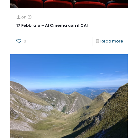
on
17 Febbraio – Al Cinema con il CAI
0
Read more