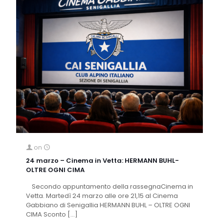
on
24 marzo – Cinema in Vetta: HERMANN BUHL-
OLTRE OGNI CIMA
Secondo appuntamento della rassegnaCinema in
Vetta. Martedì 24 marzo alle ore 21,15 al Cinema
Gabbiano di Senigallia HERMANN BUHL – OLTRE OGNI
CIMA Sconto
[…]