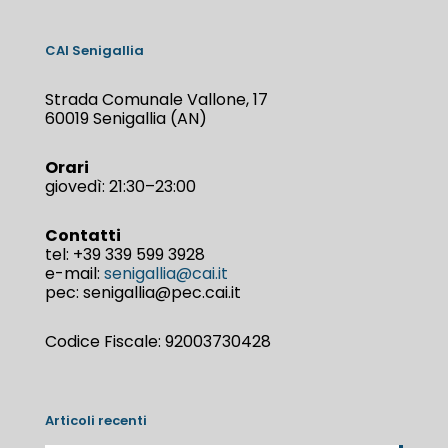
CAI Senigallia
Strada Comunale Vallone, 17
60019 Senigallia (AN)
Orari
giovedì: 21:30–23:00
Contatti
tel:
+39 339 599 3928
e-mail:
senigallia@cai.it
pec: senigallia@pec.cai.it
Codice Fiscale: 92003730428
Articoli recenti