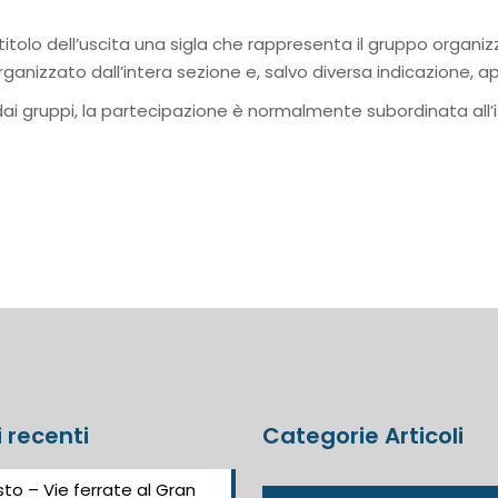
 titolo dell’uscita una sigla che rappresenta il gruppo organiz
rganizzato dall’intera sezione e, salvo diversa indicazione, a
ai gruppi, la partecipazione è normalmente subordinata all’i
i recenti
Categorie Articoli
to – Vie ferrate al Gran