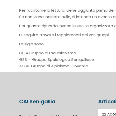
Per facilitarne la lettura, viene aggiunta prima del
Se non viene indicato nulla, si intende un evento o
Per quanto riguarda invece le uscite organizzate d
Di seguito trovate i regolamenti dei vari gruppi.
Le sigle sono:
GE = Gruppo di Escursionismo
GSS = Gruppo Spelelogico Senigalliese
AG = Gruppo di Alpinismo Giovanile
CAI Senigallia
Articol
22 Agos