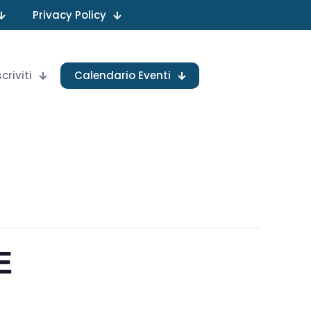
Privacy Policy
scriviti
Calendario Eventi
E