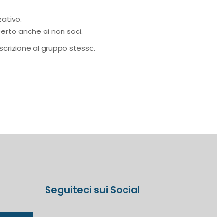
zativo.
perto anche ai non soci.
scrizione al gruppo stesso.
Seguiteci sui Social