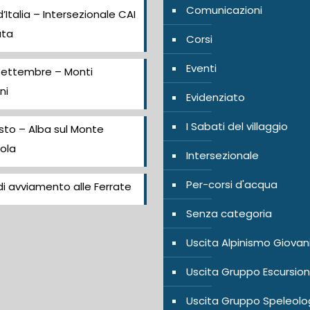
Comunicazioni
’Italia – Intersezionale CAI
ata
Corsi
Eventi
Settembre – Monti
ni
Evidenziato
I Sabati del villaggio
sto – Alba sul Monte
ola
Intersezionale
Per-corsi d'acqua
i avviamento alle Ferrate
Senza categoria
Uscita Alpinismo Giovan
Uscita Gruppo Escursion
Uscita Gruppo Speleolo