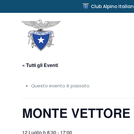
Club Alpino Italia
« Tutti gli Eventi
Questo evento è passato.
MONTE VETTORE
12 Luglio h 8:30
-
17:00