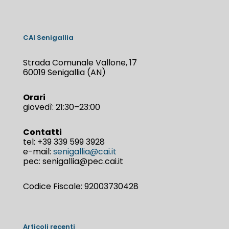
CAI Senigallia
Strada Comunale Vallone, 17
60019 Senigallia (AN)
Orari
giovedì: 21:30–23:00
Contatti
tel:
+39 339 599 3928
e-mail:
senigallia@cai.it
pec: senigallia@pec.cai.it
Codice Fiscale: 92003730428
Articoli recenti