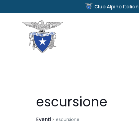
Club Alpino Italia
escursione
Eventi
escursione