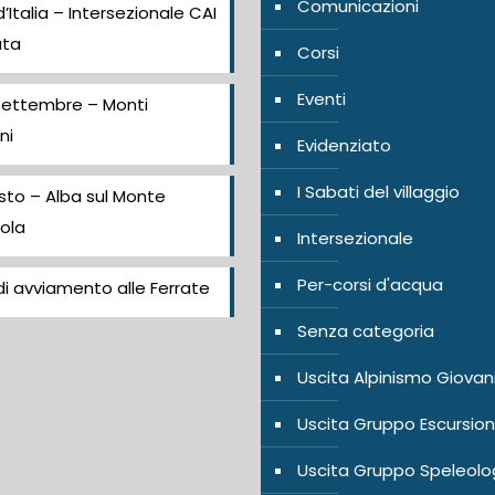
Comunicazioni
’Italia – Intersezionale CAI
ata
Corsi
Eventi
Settembre – Monti
ni
Evidenziato
I Sabati del villaggio
sto – Alba sul Monte
ola
Intersezionale
Per-corsi d'acqua
i avviamento alle Ferrate
Senza categoria
Uscita Alpinismo Giovan
Uscita Gruppo Escursion
Uscita Gruppo Speleolo