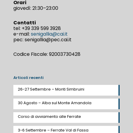
Orari
giovedì: 21:30–23:00
Contatti
tel:
+39 339 599 3928
e-mail:
senigallia@cai.it
pec: senigallia@pec.cai.it
Codice Fiscale: 92003730428
Articoli recenti
26-27 Settembre – Monti Simbruini
30 Agosto – Alba sul Monte Amandola
Corso di avviamento alle Ferrate
3-6 Settembre – Ferrate Val di Fassa