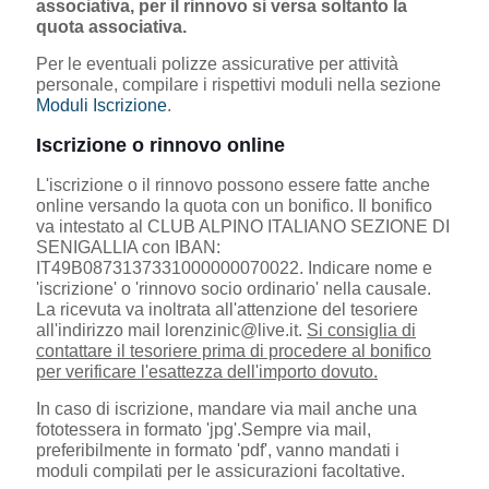
associativa, per il rinnovo si versa soltanto la
quota associativa.
Per le eventuali polizze assicurative per attività
personale, compilare i rispettivi moduli nella sezione
Moduli Iscrizione
.
Iscrizione o rinnovo online
L'iscrizione o il rinnovo possono essere fatte anche
online versando la quota con un bonifico. Il bonifico
va intestato al CLUB ALPINO ITALIANO SEZIONE DI
SENIGALLIA con IBAN:
IT49B0873137331000000070022. Indicare nome e
'iscrizione' o 'rinnovo socio ordinario' nella causale.
La ricevuta va inoltrata all'attenzione del tesoriere
all'indirizzo mail lorenzinic@live.it.
Si consiglia di
contattare il tesoriere prima di procedere al bonifico
per verificare l'esattezza dell'importo dovuto.
In caso di iscrizione, mandare via mail anche una
fototessera in formato 'jpg'.Sempre via mail,
preferibilmente in formato 'pdf', vanno mandati i
moduli compilati per le assicurazioni facoltative.