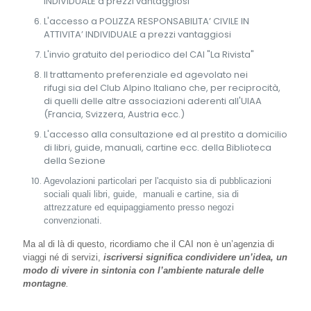
INDIVIDUALE a prezzi vantaggiosi
L'accesso a POLIZZA RESPONSABILITA’ CIVILE IN
ATTIVITA’ INDIVIDUALE a prezzi vantaggiosi
L'invio gratuito del periodico del CAI "La Rivista"
Il trattamento preferenziale ed agevolato nei
rifugi sia del Club Alpino Italiano che, per reciprocità,
di quelli delle altre associazioni aderenti all'UIAA
(Francia, Svizzera, Austria ecc.)
L'accesso alla consultazione ed al prestito a domicilio
di libri, guide, manuali, cartine ecc. della Biblioteca
della Sezione
Agevolazioni particolari per l'acquisto sia di pubblicazioni
sociali quali libri, guide, manuali e cartine, sia di
attrezzature ed equipaggiamento presso negozi
convenzionati.
Ma al di là di questo, ricordiamo che il CAI non è un’agenzia di
viaggi né di servizi,
iscriversi significa condividere un’idea, un
modo di vivere in sintonia con l’ambiente naturale delle
montagne
.