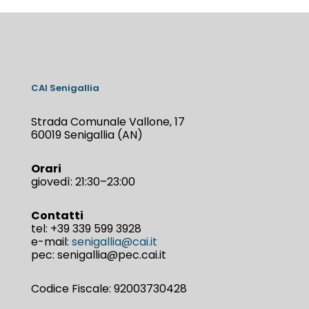
CAI Senigallia
Strada Comunale Vallone, 17
60019 Senigallia (AN)
Orari
giovedì: 21:30–23:00
Contatti
tel:
+39 339 599 3928
e-mail:
senigallia@cai.it
pec: senigallia@pec.cai.it
Codice Fiscale: 92003730428