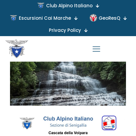
Club Alpino Italiano
Escursioni Cai Marche
GeoResQ
Published by
on
Privacy Policy