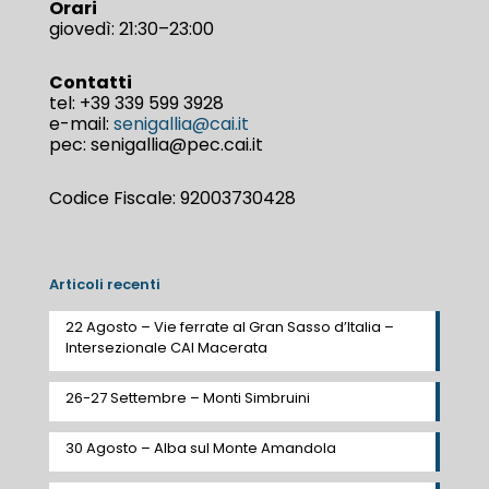
Orari
giovedì: 21:30–23:00
Contatti
tel:
+39 339 599 3928
e-mail:
senigallia@cai.it
pec: senigallia@pec.cai.it
Codice Fiscale: 92003730428
Articoli recenti
22 Agosto – Vie ferrate al Gran Sasso d’Italia –
Intersezionale CAI Macerata
26-27 Settembre – Monti Simbruini
30 Agosto – Alba sul Monte Amandola