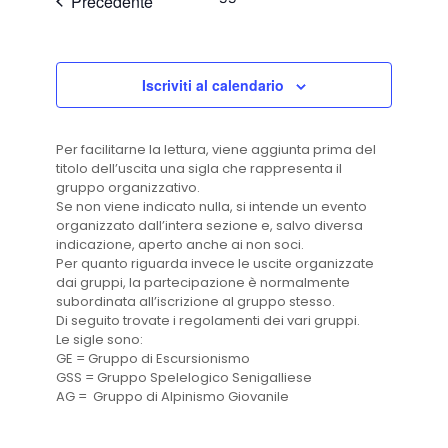
Eventi
Precedente
Eventi
Iscriviti al calendario
Per facilitarne la lettura, viene aggiunta prima del
titolo dell’uscita una sigla che rappresenta il
gruppo organizzativo.
Se non viene indicato nulla, si intende un evento
organizzato dall’intera sezione e, salvo diversa
indicazione, aperto anche ai non soci.
Per quanto riguarda invece le uscite organizzate
dai gruppi, la partecipazione è normalmente
subordinata all’iscrizione al gruppo stesso.
Di seguito trovate i regolamenti dei vari gruppi.
Le sigle sono:
GE = Gruppo di Escursionismo
GSS = Gruppo Spelelogico Senigalliese
AG = Gruppo di Alpinismo Giovanile