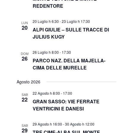
REDENTORE
20 Luglio h 6:30
-
23 Luglio h 17:30
LUN
20
ALPI GIULIE – SULLE TRACCE DI
JULIUS KUGY
26 Luglio h 8:00
-
17:30
DOM
26
PARCO NAZ. DELLA MAJELLA-
CIMA DELLE MURELLE
Agosto 2026
22 Agosto h 8:00
-
17:00
SAB
22
GRAN SASSO: VIE FERRATE
VENTRICINI E DANESI
29 Agosto h 16:00
-
30 Agosto h 12:00
SAB
29
TRE CIME-ALBA SUL MONTE