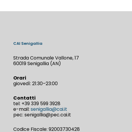
CAI Senigallia
Strada Comunale Vallone, 17
60019 Senigallia (AN)
Orari
giovedì: 21:30–23:00
Contatti
tel:
+39 339 599 3928
e-mail:
senigallia@cai.it
pec: senigallia@pec.cai.it
Codice Fiscale: 92003730428