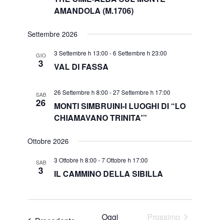
AMANDOLA (M.1706)
Settembre 2026
3 Settembre h 13:00
-
6 Settembre h 23:00
GIO
3
VAL DI FASSA
26 Settembre h 8:00
-
27 Settembre h 17:00
SAB
26
MONTI SIMBRUINI-I LUOGHI DI “LO
CHIAMAVANO TRINITA'”
Ottobre 2026
3 Ottobre h 8:00
-
7 Ottobre h 17:00
SAB
3
IL CAMMINO DELLA SIBILLA
Oggi
Prossimo