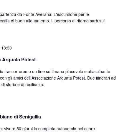
partenza da Fonte Avellana. L'escursione per le
ssita di buon allenamento. Il percorso di ritorno sarà sui
 13:30
 Arquata Potest
 trascorreremo un fine settimana piacevole e affascinante
ni con gli amici dell'Associazione Arquata Potest. Due itinerari ad
di storia e di resilienza.
iano di Senigallia
e: vivere 50 giorni in completa autonomia nel cuore