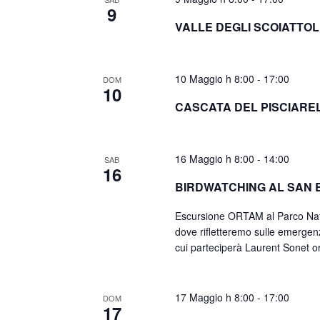
9
VALLE DEGLI SCOIATTOL
10 Maggio h 8:00
-
17:00
DOM
10
CASCATA DEL PISCIARE
16 Maggio h 8:00
-
14:00
SAB
16
BIRDWATCHING AL SAN 
Escursione ORTAM al Parco Natur
dove rifletteremo sulle emergenz
cui parteciperà Laurent Sonet or
17 Maggio h 8:00
-
17:00
DOM
17