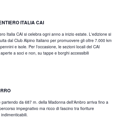
NTIERO ITALIA CAI
o Italia CAI si celebra ogni anno a inizio estate. L'edizione si
uita dal Club Alpino Italiano per promuovere gli oltre 7.000 km
ppennini e isole. Per l'occasione, le sezioni locali del CAI
aperte a soci e non, su tappe e borghi accessibili
ERRO
he partendo da 687 m. della Madonna dell'Ambro arriva fino a
rcorso impegnativo ma ricco di fascino tra fioriture
indimenticabili.