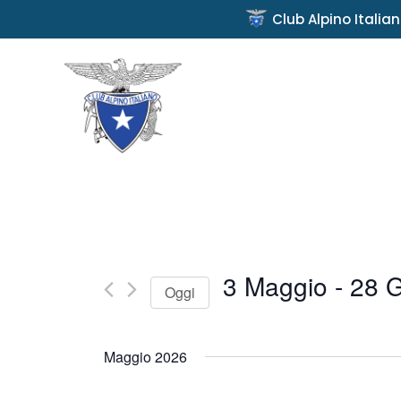
Club Alpino Italia
3 Maggio
 - 
28 
Oggi
Seleziona
la
Maggio 2026
data.