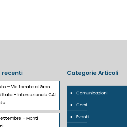
i recenti
Categorie Articoli
to – Vie ferrate al Gran
Comunicazioni
’Italia – Intersezionale CAI
ata
Corsi
Eventi
Settembre – Monti
ni