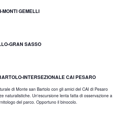
I-MONTI GEMELLI
LLO-GRAN SASSO
BARTOLO-INTERSEZIONALE CAI PESARO
ale di Monte san Bartolo con gli amici del CAI di Pesaro
e naturalistiche. Un'escursione lenta fatta di osservazione a
nitologo del parco. Opportuno il binocolo.