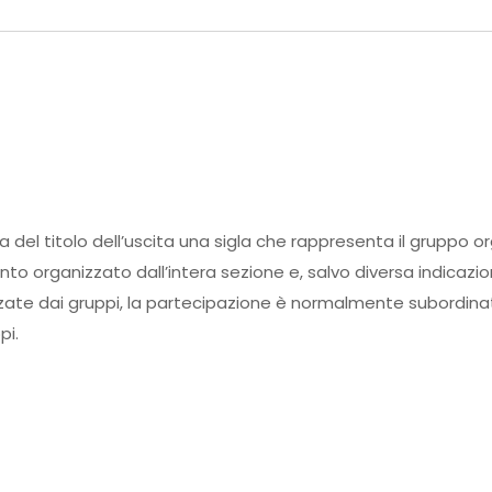
ma del titolo dell’uscita una sigla che rappresenta il gruppo o
ento organizzato dall’intera sezione e, salvo diversa indicazi
zate dai gruppi, la partecipazione è normalmente subordinata
pi.