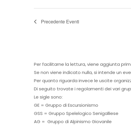
Precedente
Eventi
Per facilitarne la lettura, viene aggiunta pri
Se non viene indicato nulla, si intende un ev
Per quanto riguarda invece le uscite organiz
Di seguito trovate i regolamenti dei vari grup
Le sigle sono:
GE = Gruppo di Escursionismo
GSS = Gruppo Spelelogico Senigalliese
AG = Gruppo di Alpinismo Giovanile