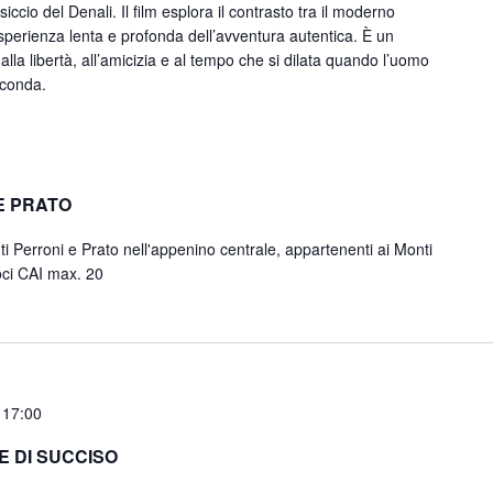
iccio del Denali. Il film esplora il contrasto tra il moderno
perienza lenta e profonda dell’avventura autentica. È un
 alla libertà, all’amicizia e al tempo che si dilata quando l’uomo
rconda.
E PRATO
i Perroni e Prato nell'appenino centrale, appartenenti ai Monti
soci CAI max. 20
 17:00
E DI SUCCISO