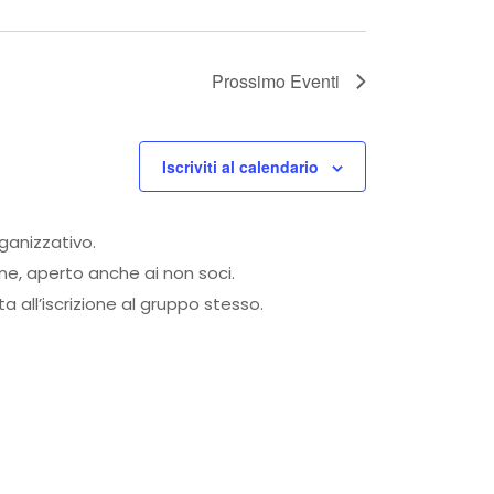
Prossimo
Eventi
Iscriviti al calendario
rganizzativo.
one, aperto anche ai non soci.
 all’iscrizione al gruppo stesso.