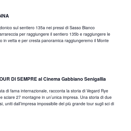
NNA
odonico sul sentiero 135a nei pressi di Sasso Bianco
arrareccia per raggiungere il sentiero 135b e raggiungere le
o in vetta e per cresta panoramica raggiungeremo il Monte
OUR DI SEMPRE al Cinema Gabbiano Senigallia
ista di fama internazionale, racconta la storia di Vegard Rye
 e sciare 27 montagne in un’unica impresa. Una storia di due
 uniti dall’impresa impossibile del più grande tour sugli sci di