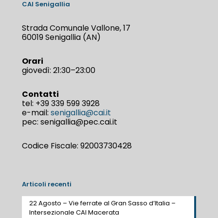
CAI Senigallia
Strada Comunale Vallone, 17
60019 Senigallia (AN)
Orari
giovedì: 21:30–23:00
Contatti
tel:
+39 339 599 3928
e-mail:
senigallia@cai.it
pec: senigallia@pec.cai.it
Codice Fiscale: 92003730428
Articoli recenti
22 Agosto – Vie ferrate al Gran Sasso d’Italia –
Intersezionale CAI Macerata