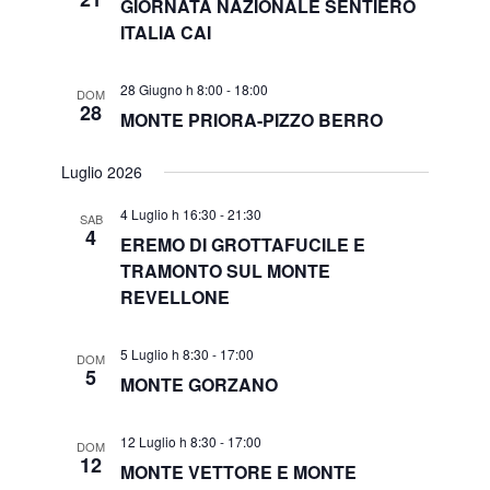
GIORNATA NAZIONALE SENTIERO
ITALIA CAI
28 Giugno h 8:00
-
18:00
DOM
28
MONTE PRIORA-PIZZO BERRO
Luglio 2026
4 Luglio h 16:30
-
21:30
SAB
4
EREMO DI GROTTAFUCILE E
TRAMONTO SUL MONTE
REVELLONE
5 Luglio h 8:30
-
17:00
DOM
5
MONTE GORZANO
12 Luglio h 8:30
-
17:00
DOM
12
MONTE VETTORE E MONTE