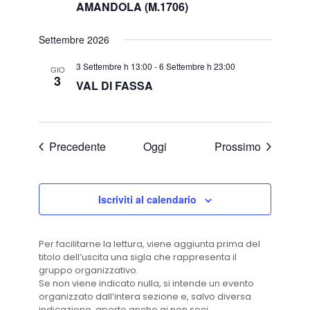
AMANDOLA (M.1706)
Settembre 2026
3 Settembre h 13:00
-
6 Settembre h 23:00
GIO
3
VAL DI FASSA
Eventi
Eventi
Precedente
Oggi
Prossimo
Iscriviti al calendario
Per facilitarne la lettura, viene aggiunta prima del
titolo dell’uscita una sigla che rappresenta il
gruppo organizzativo.
Se non viene indicato nulla, si intende un evento
organizzato dall’intera sezione e, salvo diversa
indicazione, aperto anche ai non soci.