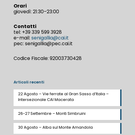
Orari
giovedì: 21:30–23:00
Contatti
tel:
+39 339 599 3928
e-mail:
senigallia@cai.it
pec: senigallia@pec.cai.it
Codice Fiscale: 92003730428
Articoli recenti
22 Agosto – Vie ferrate al Gran Sasso d’Italia –
Intersezionale CAI Macerata
26-27 Settembre – Monti Simbruini
30 Agosto – Alba sul Monte Amandola