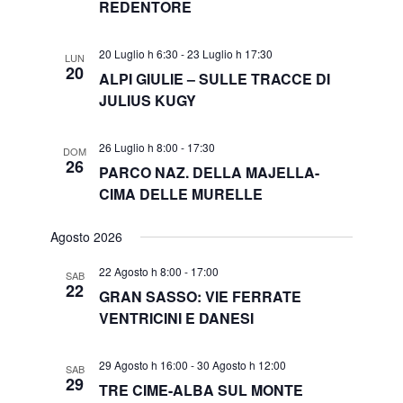
REDENTORE
20 Luglio h 6:30
-
23 Luglio h 17:30
LUN
20
ALPI GIULIE – SULLE TRACCE DI
JULIUS KUGY
26 Luglio h 8:00
-
17:30
DOM
26
PARCO NAZ. DELLA MAJELLA-
CIMA DELLE MURELLE
Agosto 2026
22 Agosto h 8:00
-
17:00
SAB
22
GRAN SASSO: VIE FERRATE
VENTRICINI E DANESI
29 Agosto h 16:00
-
30 Agosto h 12:00
SAB
29
TRE CIME-ALBA SUL MONTE