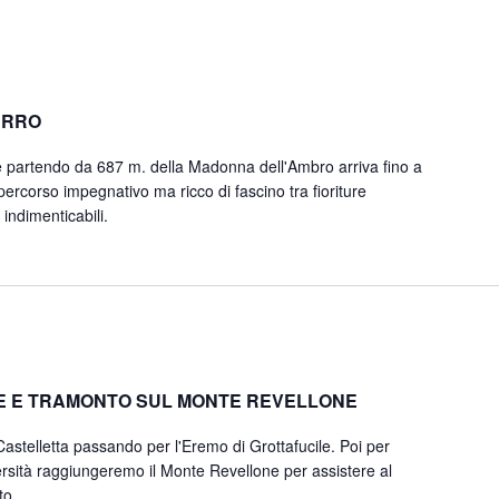
ERRO
he partendo da 687 m. della Madonna dell'Ambro arriva fino a
rcorso impegnativo ma ricco di fascino tra fioriture
indimenticabili.
E E TRAMONTO SUL MONTE REVELLONE
Castelletta passando per l'Eremo di Grottafucile. Poi per
ersità raggiungeremo il Monte Revellone per assistere al
to.