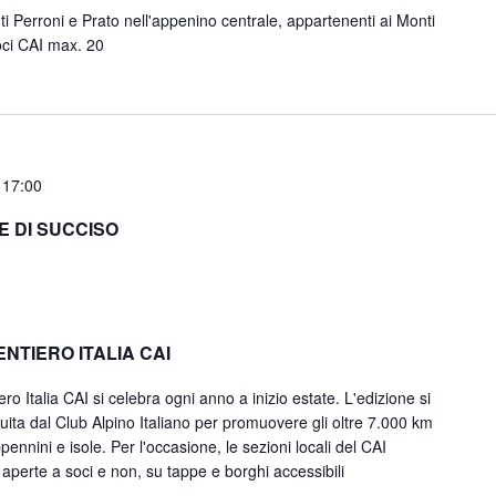
i Perroni e Prato nell'appenino centrale, appartenenti ai Monti
soci CAI max. 20
 17:00
E DI SUCCISO
NTIERO ITALIA CAI
o Italia CAI si celebra ogni anno a inizio estate. L'edizione si
uita dal Club Alpino Italiano per promuovere gli oltre 7.000 km
ppennini e isole. Per l'occasione, le sezioni locali del CAI
aperte a soci e non, su tappe e borghi accessibili