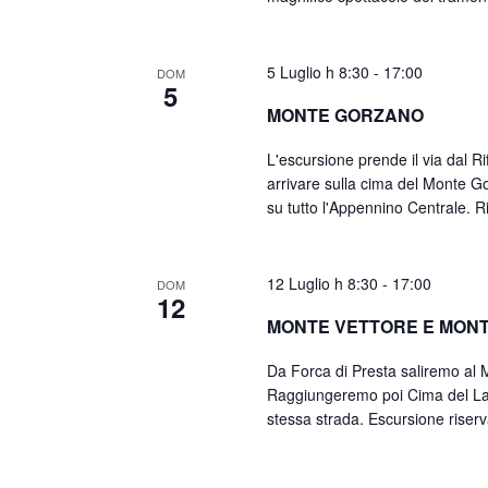
5 Luglio h 8:30
-
17:00
DOM
5
MONTE GORZANO
L'escursione prende il via dal R
arrivare sulla cima del Monte G
su tutto l'Appennino Centrale. R
12 Luglio h 8:30
-
17:00
DOM
12
MONTE VETTORE E MON
Da Forca di Presta saliremo al M
Raggiungeremo poi Cima del Lag
stessa strada. Escursione riserv