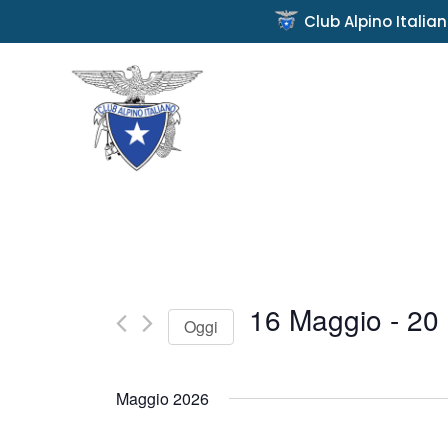
Club Alpino Italia
16 Maggio
 - 
20 
Oggi
Seleziona
la
Maggio 2026
data.