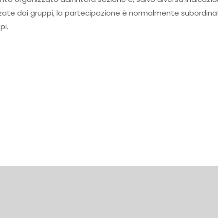
zate dai gruppi, la partecipazione è normalmente subordinata
pi.