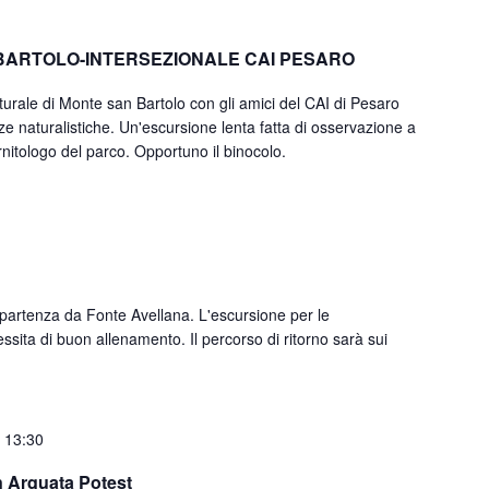
BARTOLO-INTERSEZIONALE CAI PESARO
ale di Monte san Bartolo con gli amici del CAI di Pesaro
e naturalistiche. Un'escursione lenta fatta di osservazione a
nitologo del parco. Opportuno il binocolo.
partenza da Fonte Avellana. L'escursione per le
ssita di buon allenamento. Il percorso di ritorno sarà sui
 13:30
 Arquata Potest