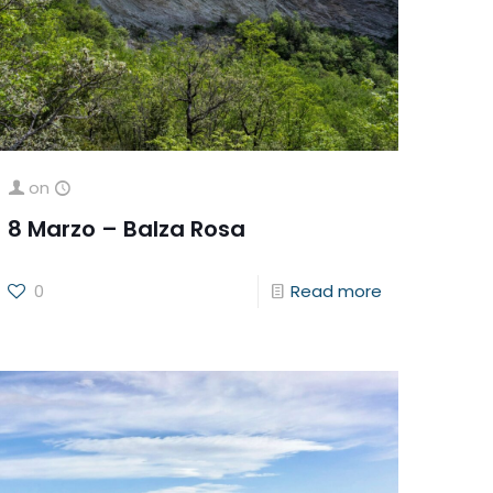
on
8 Marzo – Balza Rosa
0
Read more