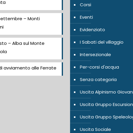
ata
Corsi
Eventi
Settembre – Monti
ni
Evidenziato
I Sabati del villaggio
sto – Alba sul Monte
ola
Intersezionale
Per-corsi d'acqua
i avviamento alle Ferrate
Senza categoria
Uscita Alpinismo Giovan
Uscita Gruppo Escursion
Uscita Gruppo Speleolo
Uscita Sociale