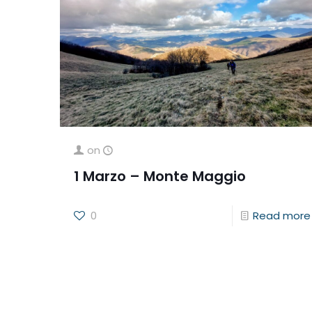
on
1 Marzo – Monte Maggio
0
Read more