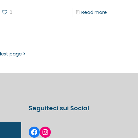
0
Read more
Next page
Seguiteci sui Social
Facebook
Instagram