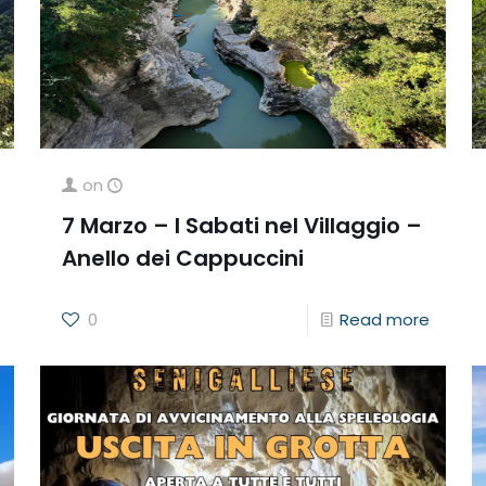
on
7 Marzo – I Sabati nel Villaggio –
Anello dei Cappuccini
0
Read more