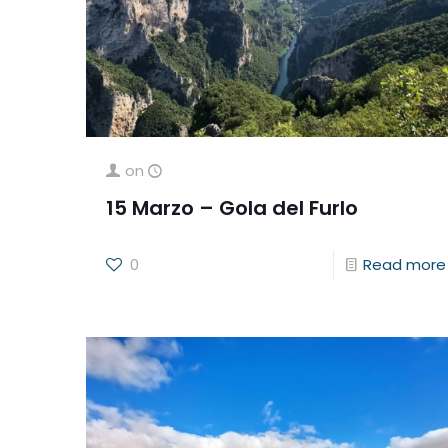
on
15 Marzo – Gola del Furlo
0
Read more