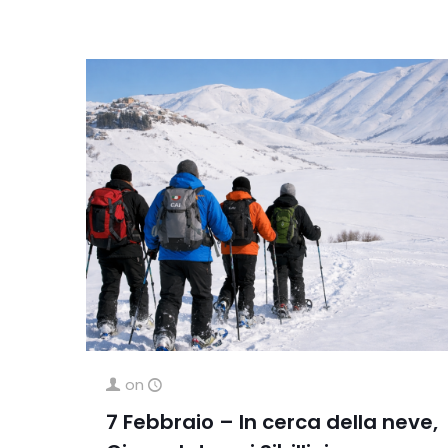
on
7 Febbraio – In cerca della neve,