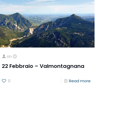
on
22 Febbraio – Valmontagnana
0
Read more