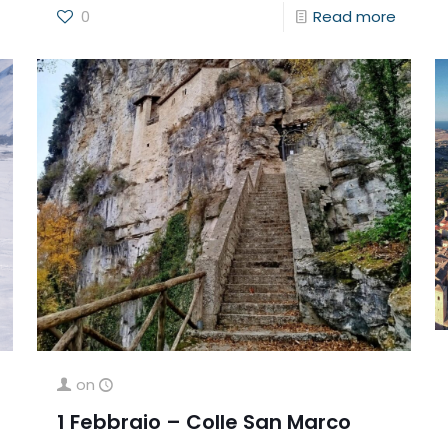
0
Read more
on
1 Febbraio – Colle San Marco