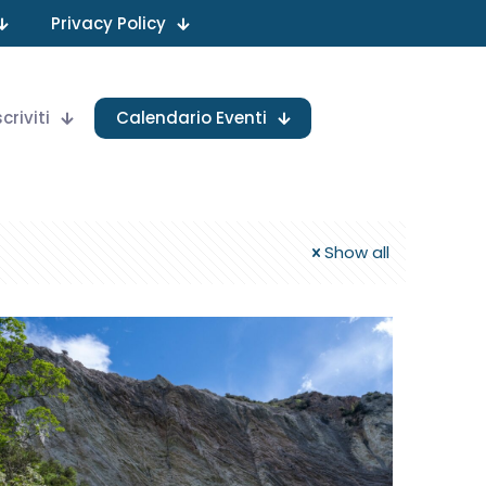
Privacy Policy
scriviti
Calendario Eventi
Show all