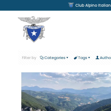
Club Alpino Italia
Filter by
Categories
Tags
Autho