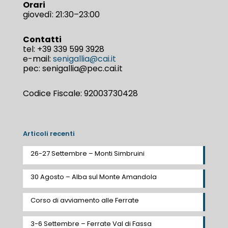
Orari
giovedì: 21:30–23:00
Contatti
tel:
+39 339 599 3928
e-mail:
senigallia@cai.it
pec: senigallia@pec.cai.it
Codice Fiscale: 92003730428
Articoli recenti
26-27 Settembre – Monti Simbruini
30 Agosto – Alba sul Monte Amandola
Corso di avviamento alle Ferrate
3-6 Settembre – Ferrate Val di Fassa