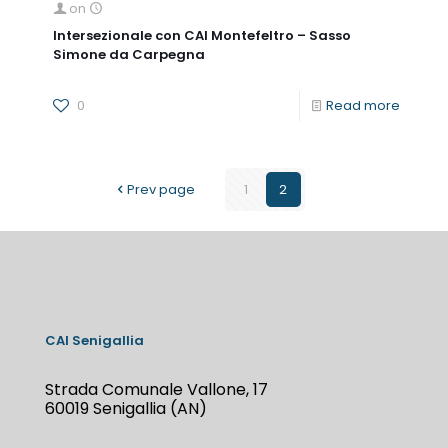
on
Intersezionale con CAI Montefeltro – Sasso
Simone da Carpegna
0
Read more
Prev page
1
2
CAI Senigallia
Strada Comunale Vallone, 17
60019 Senigallia (AN)