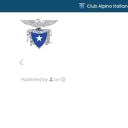
Club Alpino Italia
Published by
on