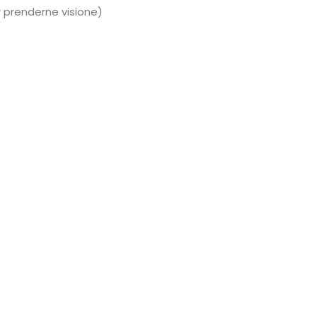
r prenderne visione)