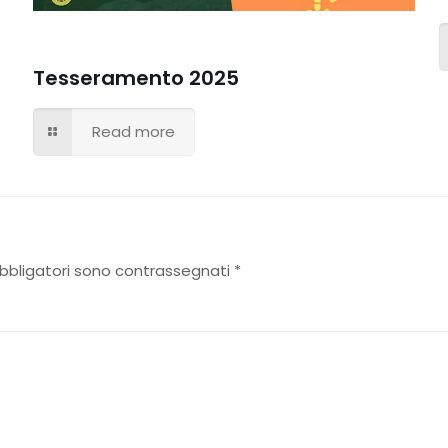
Tesseramento 2025
Read more
obbligatori sono contrassegnati
*