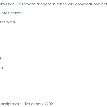
imissioni (la trovate allegata in fondo alla convocazione pe
l presidente
sezionali
9
ta
onsiglio direttivo a marzo 2021