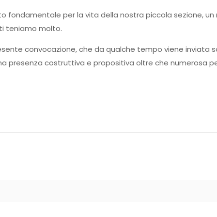
fondamentale per la vita della nostra piccola sezione, un mo
ti teniamo molto.
presente convocazione, che da qualche tempo viene inviata s
una presenza costruttiva e propositiva oltre che numerosa pe