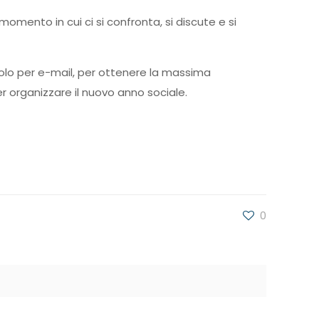
mento in cui ci si confronta, si discute e si
olo per e-mail, per ottenere la massima
r organizzare il nuovo anno sociale.
0