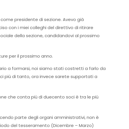
e come presidente di sezione. Avevo già
con i miei colleghi del direttivo di ritirare
 sociale della sezione, candidandovi al prossimo
ure per il prossimo anno.
io a formarsi, noi siamo stati costretti a farlo da
ci più di tanto, ora invece sarete supportati a
ione che conta più di duecento soci è tra le più
facendo parte degli organi amministrativi, non è
 periodo del tesseramento (Dicembre – Marzo)