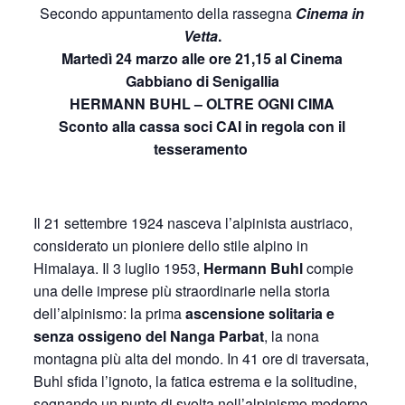
Secondo appuntamento della rassegna
Cinema in
Vetta
.
Martedì 24 marzo alle ore 21,15 al Cinema
Gabbiano di Senigallia
HERMANN BUHL – OLTRE OGNI CIMA
Sconto alla cassa soci CAI in regola con il
tesseramento
Il 21 settembre 1924 nasceva l’alpinista austriaco,
considerato un pioniere dello stile alpino in
Himalaya. Il 3 luglio 1953,
Hermann Buhl
compie
una delle imprese più straordinarie nella storia
dell’alpinismo: la prima
ascensione solitaria e
senza ossigeno del
Nanga Parbat
, la nona
montagna più alta del mondo. In 41 ore di traversata,
Buhl sfida l’ignoto, la fatica estrema e la solitudine,
segnando un punto di svolta nell’alpinismo moderno.