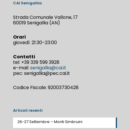
CAI Senigallia
Strada Comunale Vallone, 17
60019 Senigallia (AN)
Orari
giovedì: 21:30–23:00
Contatti
tel:
+39 339 599 3928
e-mail:
senigallia@cai.it
pec: senigallia@pec.cai.it
Codice Fiscale: 92003730428
Articoli recenti
26-27 Settembre – Monti Simbruini