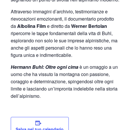
Attraverso immagini d’archivio, testimonianze e
rievocazioni emozionanti, il documentario prodotto
da
Albolina Film
e diretto da
Werner Bertolan
ripercorre le tappe fondamentali della vita di Buhl,
esplorando non solo le sue imprese alpinistiche, ma
anche gli aspetti personali che lo hanno reso una
figura unica e indimenticabile.
Hermann Buhl: Oltre ogni cima
è un omaggio a un
uomo che ha vissuto la montagna con passione,
coraggio e determinazione, spingendosi oltre ogni
limite e lasciando un’impronta indelebile nella storia
dell’alpinismo.
Salva nel tuo calendario