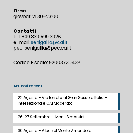
Orari
giovedì: 21:30–23:00
Contatti
tel:
+39 339 599 3928
e-mail:
senigallia@cai.it
pec: senigallia@pec.cai.it
Codice Fiscale: 92003730428
Articoli recenti
22 Agosto – Vie ferrate al Gran Sasso d’Italia –
Intersezionale CAI Macerata
26-27 Settembre – Monti Simbruini
30 Agosto – Alba sul Monte Amandola