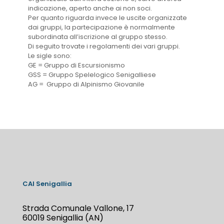
indicazione, aperto anche ai non soci.
Per quanto riguarda invece le uscite organizzate
dai gruppi, la partecipazione è normalmente
subordinata all’iscrizione al gruppo stesso.
Di seguito trovate i regolamenti dei vari gruppi.
Le sigle sono:
GE = Gruppo di Escursionismo
GSS = Gruppo Spelelogico Senigalliese
AG = Gruppo di Alpinismo Giovanile
CAI Senigallia
Strada Comunale Vallone, 17
60019 Senigallia (AN)