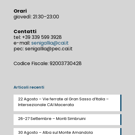
Orari
giovedì: 21:30–23:00
Contatti
tel:
+39 339 599 3928
e-mail:
senigallia@cai.it
pec: senigallia@pec.cai.it
Codice Fiscale: 92003730428
Articoli recenti
22 Agosto – Vie ferrate al Gran Sasso d’Italia –
Intersezionale CAI Macerata
26-27 Settembre – Monti Simbruini
30 Agosto – Alba sul Monte Amandola