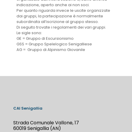
indicazione, aperto anche ai non soci.
Per quanto riguarda invece le uscite organizzate
dai gruppi, la partecipazione è normalmente
subordinata all’iscrizione al gruppo stesso.
Di seguito trovate i regolamenti dei vari gruppi.
Le sigle sono:
GE = Gruppo di Escursionismo
GSS = Gruppo Spelelogico Senigalliese
AG = Gruppo di Alpinismo Giovanile
CAI Senigallia
Strada Comunale Vallone, 17
60019 Senigallia (AN)