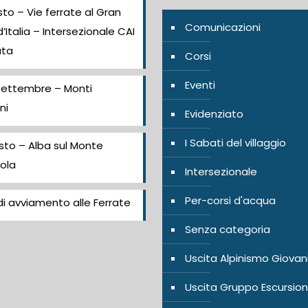
to – Vie ferrate al Gran
Comunicazioni
’Italia – Intersezionale CAI
ata
Corsi
Eventi
Settembre – Monti
ni
Evidenziato
I Sabati del villaggio
sto – Alba sul Monte
ola
Intersezionale
Per-corsi d'acqua
i avviamento alle Ferrate
Senza categoria
Uscita Alpinismo Giovan
Uscita Gruppo Escursion