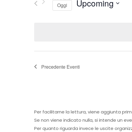
Upcoming
Oggi
Seleziona
la
data.
Precedente
Eventi
Per facilitarne la lettura, viene aggiunta pri
Se non viene indicato nulla, si intende un ev
Per quanto riguarda invece le uscite organiz