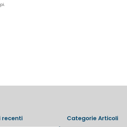
pi.
i recenti
Categorie Articoli