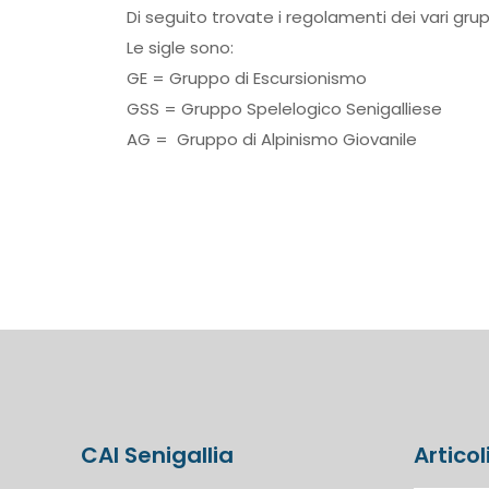
Di seguito trovate i regolamenti dei vari grup
Le sigle sono:
GE = Gruppo di Escursionismo
GSS = Gruppo Spelelogico Senigalliese
AG = Gruppo di Alpinismo Giovanile
CAI Senigallia
Articol