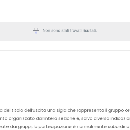
Non sono stati trovati risultati.
ma del titolo dell’uscita una sigla che rappresenta il gruppo o
ento organizzato dall’intera sezione e, salvo diversa indicazi
zate dai gruppi, la partecipazione è normalmente subordinata