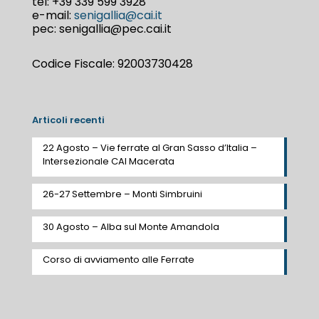
tel:
+39 339 599 3928
e-mail:
senigallia@cai.it
pec: senigallia@pec.cai.it
Codice Fiscale: 92003730428
Articoli recenti
22 Agosto – Vie ferrate al Gran Sasso d’Italia –
Intersezionale CAI Macerata
26-27 Settembre – Monti Simbruini
30 Agosto – Alba sul Monte Amandola
Corso di avviamento alle Ferrate