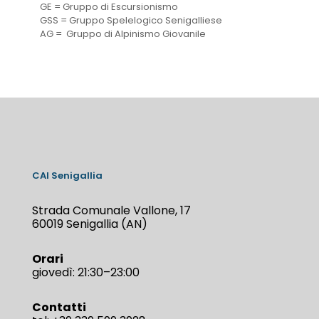
GE = Gruppo di Escursionismo
GSS = Gruppo Spelelogico Senigalliese
AG = Gruppo di Alpinismo Giovanile
CAI Senigallia
Strada Comunale Vallone, 17
60019 Senigallia (AN)
Orari
giovedì: 21:30–23:00
Contatti