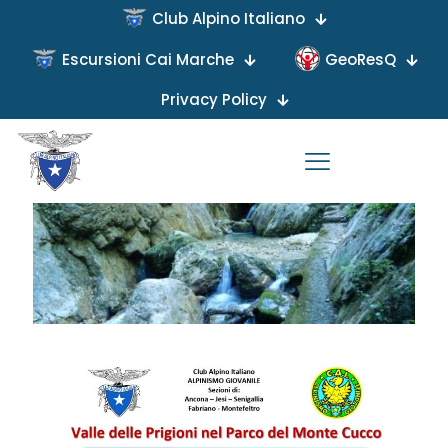
Club Alpino Italiano
Escursioni Cai Marche
GeoResQ
Published by
on
Privacy Policy