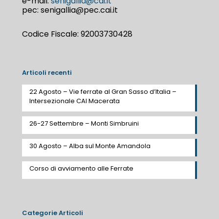
e-mail:
senigallia@cai.it
pec: senigallia@pec.cai.it
Codice Fiscale: 92003730428
Articoli recenti
22 Agosto – Vie ferrate al Gran Sasso d’Italia –
Intersezionale CAI Macerata
26-27 Settembre – Monti Simbruini
30 Agosto – Alba sul Monte Amandola
Corso di avviamento alle Ferrate
Categorie Articoli