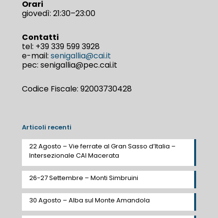
Orari
giovedì: 21:30–23:00
Contatti
tel:
+39 339 599 3928
e-mail:
senigallia@cai.it
pec: senigallia@pec.cai.it
Codice Fiscale: 92003730428
Articoli recenti
22 Agosto – Vie ferrate al Gran Sasso d’Italia –
Intersezionale CAI Macerata
26-27 Settembre – Monti Simbruini
30 Agosto – Alba sul Monte Amandola