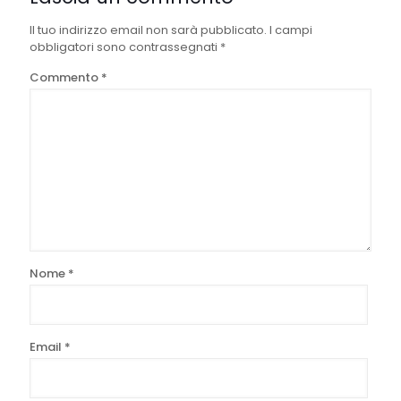
Il tuo indirizzo email non sarà pubblicato.
I campi
obbligatori sono contrassegnati
*
Commento
*
Nome
*
Email
*