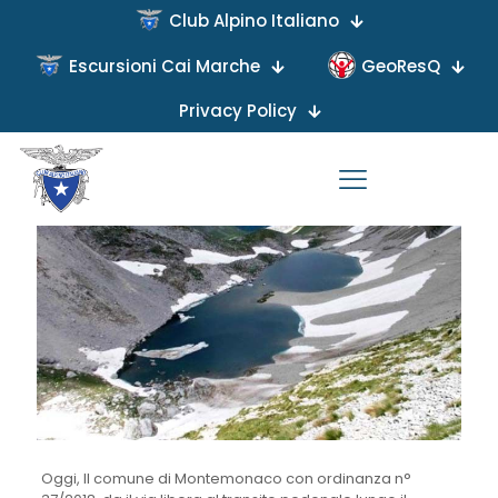
Club Alpino Italiano
Escursioni Cai Marche
GeoResQ
Published by
on
Privacy Policy
Oggi, Il comune di Montemonaco con ordinanza n°