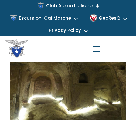
Club Alpino Italiano
Escursioni Cai Marche
GeoResQ
Published by
on
Privacy Policy