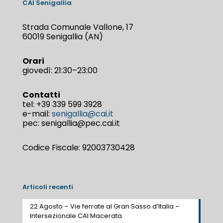
CAI Senigallia
Strada Comunale Vallone, 17
60019 Senigallia (AN)
Orari
giovedì: 21:30–23:00
Contatti
tel:
+39 339 599 3928
e-mail:
senigallia@cai.it
pec: senigallia@pec.cai.it
Codice Fiscale: 92003730428
Articoli recenti
22 Agosto – Vie ferrate al Gran Sasso d’Italia –
Intersezionale CAI Macerata