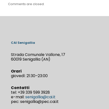
Comments are closed.
CAI Senigallia
Strada Comunale Vallone, 17
60019 Senigallia (AN)
Orari
giovedì: 21:30–23:00
Contatti
tel:
+39 339 599 3928
e-mail:
senigallia@cai.it
pec: senigallia@pec.cai.it