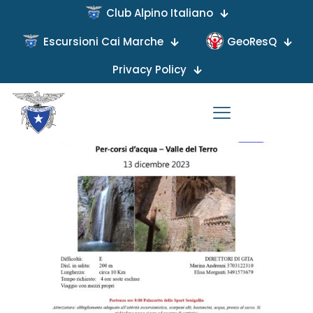
Club Alpino Italiano
Escursioni Cai Marche
GeoResQ
Published by
on
Privacy Policy