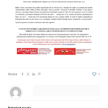
Share
0
Related posts