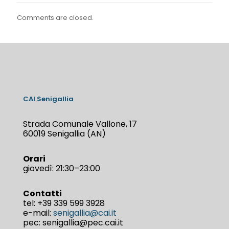
Comments are closed.
CAI Senigallia
Strada Comunale Vallone, 17
60019 Senigallia (AN)
Orari
giovedì: 21:30–23:00
Contatti
tel:
+39 339 599 3928
e-mail:
senigallia@cai.it
pec: senigallia@pec.cai.it