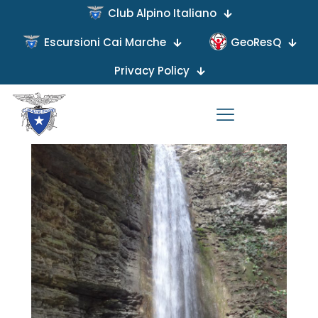
Club Alpino Italiano
Escursioni Cai Marche
GeoResQ
Published by
on
Privacy Policy