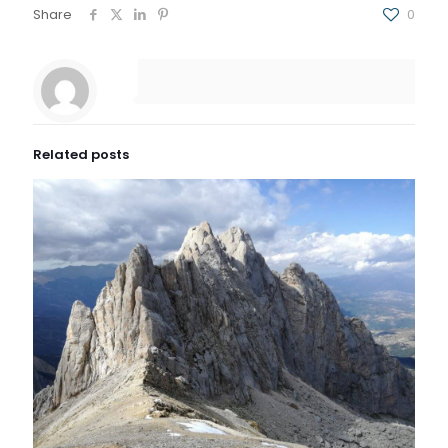
Share
0
Related posts