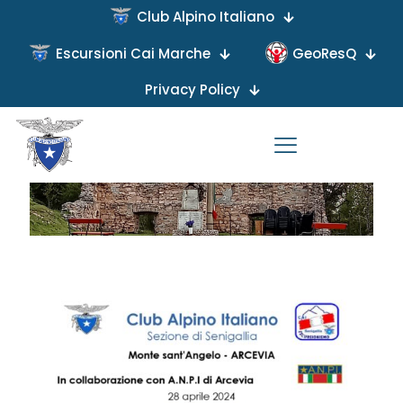
Club Alpino Italiano
Escursioni Cai Marche
GeoResQ
Published by
on
Privacy Policy