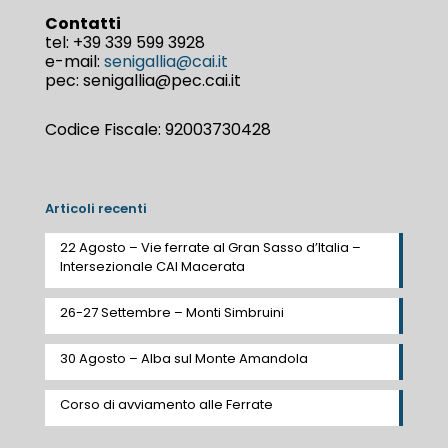
Contatti
tel:
+39 339 599 3928
e-mail:
senigallia@cai.it
pec: senigallia@pec.cai.it
Codice Fiscale: 92003730428
Articoli recenti
22 Agosto – Vie ferrate al Gran Sasso d’Italia –
Intersezionale CAI Macerata
26-27 Settembre – Monti Simbruini
30 Agosto – Alba sul Monte Amandola
Corso di avviamento alle Ferrate