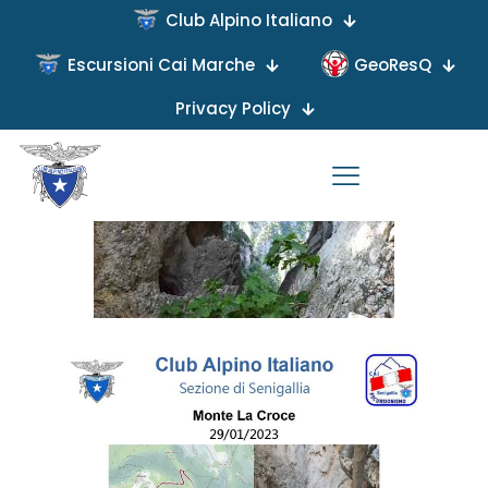
Club Alpino Italiano
Escursioni Cai Marche
GeoResQ
Published by
on
Privacy Policy