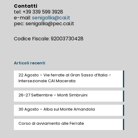
Contatti
tel:
+39 339 599 3928
e-mail:
senigallia@cai.it
pec: senigallia@pec.cai.it
Codice Fiscale: 92003730428
Articoli recenti
22 Agosto – Vie ferrate al Gran Sasso d’Italia –
Intersezionale CAI Macerata
26-27 Settembre – Monti Simbruini
30 Agosto – Alba sul Monte Amandola
Corso di avviamento alle Ferrate