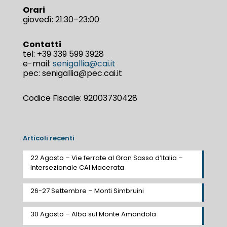
Orari
giovedì: 21:30–23:00
Contatti
tel:
+39 339 599 3928
e-mail:
senigallia@cai.it
pec: senigallia@pec.cai.it
Codice Fiscale: 92003730428
Articoli recenti
22 Agosto – Vie ferrate al Gran Sasso d’Italia –
Intersezionale CAI Macerata
26-27 Settembre – Monti Simbruini
30 Agosto – Alba sul Monte Amandola