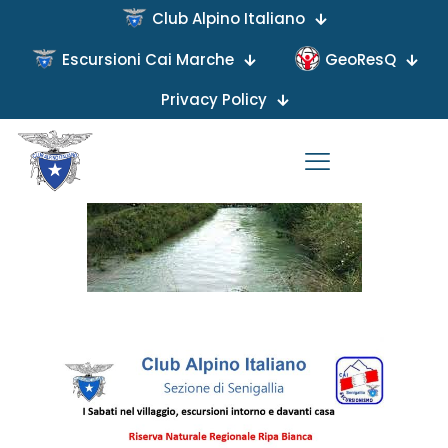
Club Alpino Italiano
Escursioni Cai Marche
GeoResQ
Published by
on
Privacy Policy