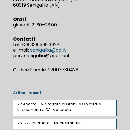
60019 Senigallia (AN)
Orari
giovedì: 21:30–23:00
Contatti
tel:
+39 339 599 3928
e-mail:
senigallia@cai.it
pec: senigallia@pec.cai.it
Codice Fiscale: 92003730428
Articoli recenti
22 Agosto – Vie ferrate al Gran Sasso d’Italia –
Intersezionale CAI Macerata
26-27 Settembre – Monti Simbruini