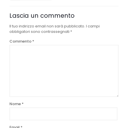
Lascia un commento
Il tuo indirizzo email non sarà pubblicato.
I campi
obbligatori sono contrassegnati
*
Commento
*
Nome
*
Email
*