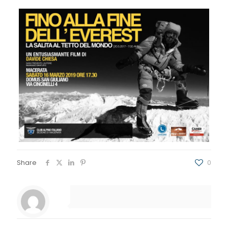
Share
0