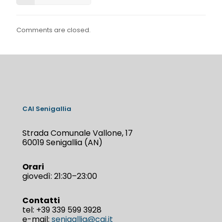
Comments are closed.
CAI Senigallia
Strada Comunale Vallone, 17
60019 Senigallia (AN)
Orari
giovedì: 21:30–23:00
Contatti
tel:
+39 339 599 3928
e-mail:
senigallia@cai.it