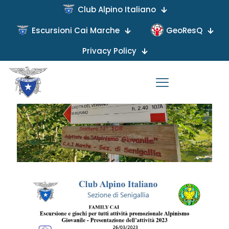
Club Alpino Italiano
Escursioni Cai Marche
GeoResQ
Published by
on
Privacy Policy