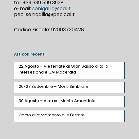
tel:
+39 339 599 3928
e-mail:
senigallia@cai.it
pec: senigallia@pec.cai.it
Codice Fiscale: 92003730428
Articoli recenti
22 Agosto – Vie ferrate al Gran Sasso d’Italia –
Intersezionale CAI Macerata
26-27 Settembre – Monti Simbruini
30 Agosto – Alba sul Monte Amandola
Corso di avviamento alle Ferrate