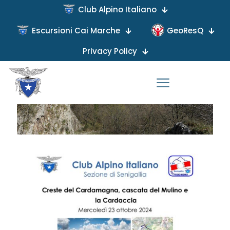
Club Alpino Italiano
Escursioni Cai Marche
GeoResQ
Published by
on
Privacy Policy