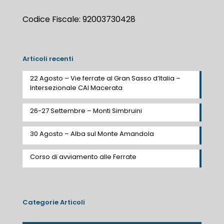
Codice Fiscale: 92003730428
Articoli recenti
22 Agosto – Vie ferrate al Gran Sasso d’Italia –
Intersezionale CAI Macerata
26-27 Settembre – Monti Simbruini
30 Agosto – Alba sul Monte Amandola
Corso di avviamento alle Ferrate
Categorie Articoli