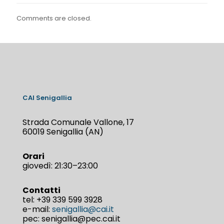
Comments are closed.
CAI Senigallia
Strada Comunale Vallone, 17
60019 Senigallia (AN)
Orari
giovedì: 21:30–23:00
Contatti
tel:
+39 339 599 3928
e-mail:
senigallia@cai.it
pec: senigallia@pec.cai.it