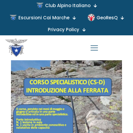
Club Alpino Italiano
Escursioni Cai Marche
GeoResQ
Published by
on
Privacy Policy