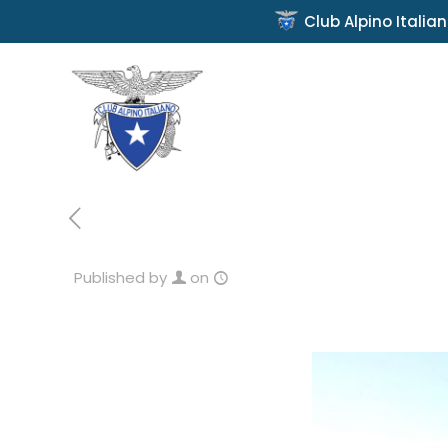
Club Alpino Italia
Published by
on