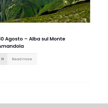
30 Agosto – Alba sul Monte
Amandola
Read more