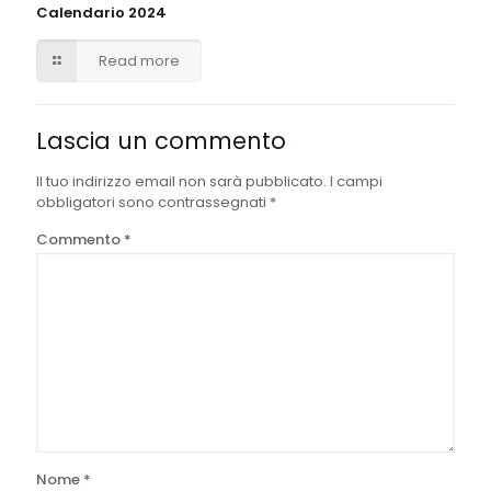
Calendario 2024
Read more
Lascia un commento
Il tuo indirizzo email non sarà pubblicato.
I campi
obbligatori sono contrassegnati
*
Commento
*
Nome
*