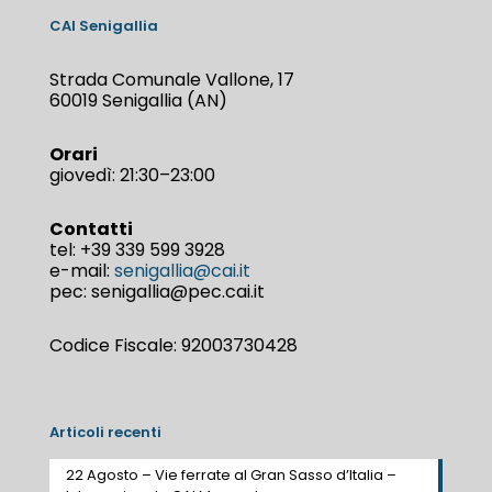
CAI Senigallia
Strada Comunale Vallone, 17
60019 Senigallia (AN)
Orari
giovedì: 21:30–23:00
Contatti
tel:
+39 339 599 3928
e-mail:
senigallia@cai.it
pec: senigallia@pec.cai.it
Codice Fiscale: 92003730428
Articoli recenti
22 Agosto – Vie ferrate al Gran Sasso d’Italia –