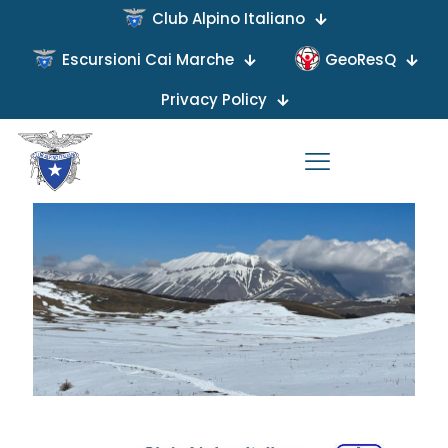
Club Alpino Italiano
Escursioni Cai Marche
GeoResQ
Published by
on
Privacy Policy