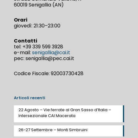
60019 Senigallia (AN)
Orari
giovedì: 21:30–23:00
Contatti
tel:
+39 339 599 3928
e-mail:
senigallia@cai.it
pec: senigallia@pec.cai.it
Codice Fiscale: 92003730428
Articoli recenti
22 Agosto – Vie ferrate al Gran Sasso d’Italia –
Intersezionale CAI Macerata
26-27 Settembre – Monti Simbruini