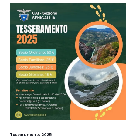
Tesseramento 2025