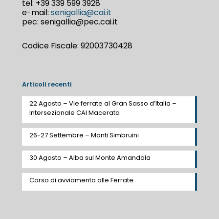
tel:
+39 339 599 3928
e-mail:
senigallia@cai.it
pec: senigallia@pec.cai.it
Codice Fiscale: 92003730428
Articoli recenti
22 Agosto – Vie ferrate al Gran Sasso d’Italia –
Intersezionale CAI Macerata
26-27 Settembre – Monti Simbruini
30 Agosto – Alba sul Monte Amandola
Corso di avviamento alle Ferrate