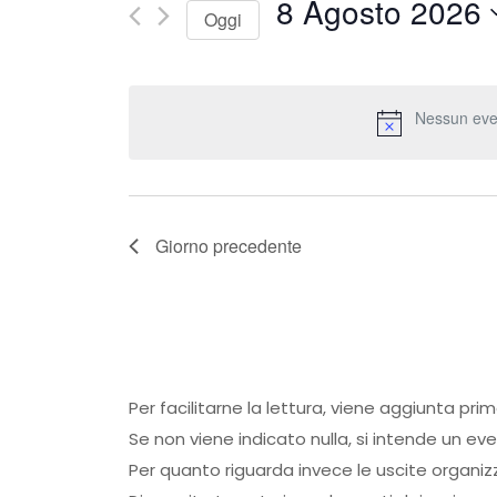
8 Agosto 2026
Oggi
Seleziona
la
Nessun eve
data.
Giorno precedente
Per facilitarne la lettura, viene aggiunta pri
Se non viene indicato nulla, si intende un ev
Per quanto riguarda invece le uscite organiz