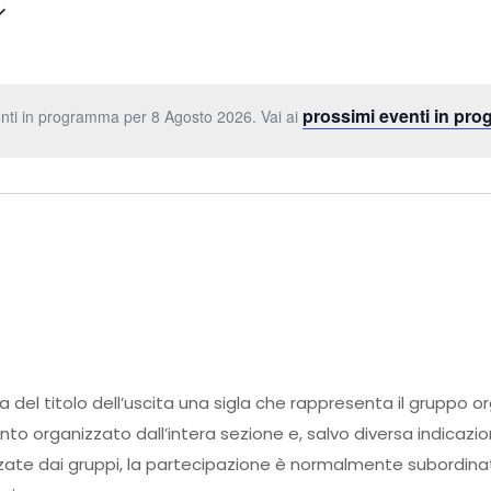
prossimi eventi in pr
nti in programma per 8 Agosto 2026. Vai ai
ma del titolo dell’uscita una sigla che rappresenta il gruppo o
ento organizzato dall’intera sezione e, salvo diversa indicazi
zate dai gruppi, la partecipazione è normalmente subordinata