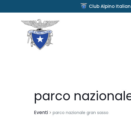
Club Alpino Italia
parco nazional
Eventi
parco nazionale gran sasso