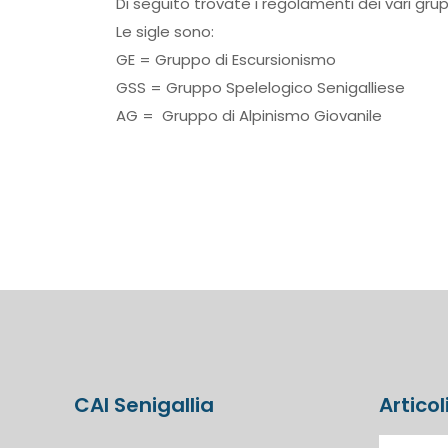
Di seguito trovate i regolamenti dei vari grup
Le sigle sono:
GE = Gruppo di Escursionismo
GSS = Gruppo Spelelogico Senigalliese
AG = Gruppo di Alpinismo Giovanile
CAI Senigallia
Articol