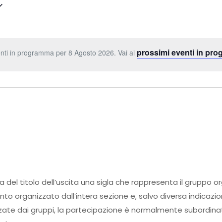
prossimi eventi in pr
nti in programma per 8 Agosto 2026. Vai ai
ma del titolo dell’uscita una sigla che rappresenta il gruppo o
ento organizzato dall’intera sezione e, salvo diversa indicazi
zate dai gruppi, la partecipazione è normalmente subordinata