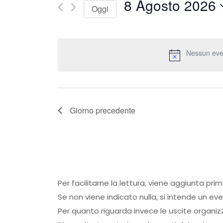
8 Agosto 2026
Oggi
Seleziona
la
Nessun eve
data.
Giorno precedente
Per facilitarne la lettura, viene aggiunta pri
Se non viene indicato nulla, si intende un ev
Per quanto riguarda invece le uscite organiz