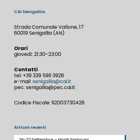
CAI Senigallia
Strada Comunale Vallone, 17
60019 Senigallia (AN)
Orari
giovedì: 21:30–23:00
Contatti
tel:
+39 339 599 3928
e-mail:
senigallia@cai.it
pec: senigallia@pec.cai.it
Codice Fiscale: 92003730428
Articoli recenti
26-27 Settembre – Monti Simbruini