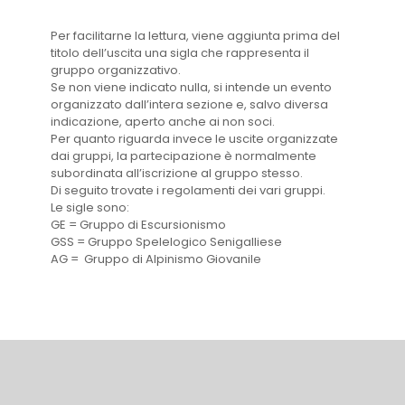
Per facilitarne la lettura, viene aggiunta prima del
titolo dell’uscita una sigla che rappresenta il
gruppo organizzativo.
Se non viene indicato nulla, si intende un evento
organizzato dall’intera sezione e, salvo diversa
indicazione, aperto anche ai non soci.
Per quanto riguarda invece le uscite organizzate
dai gruppi, la partecipazione è normalmente
subordinata all’iscrizione al gruppo stesso.
Di seguito trovate i regolamenti dei vari gruppi.
Le sigle sono:
GE = Gruppo di Escursionismo
GSS = Gruppo Spelelogico Senigalliese
AG = Gruppo di Alpinismo Giovanile