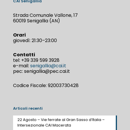
CAI Senigallia
Strada Comunale Vallone, 17
60019 Senigallia (AN)
Orari
giovedì: 21:30–23:00
Contatti
tel:
+39 339 599 3928
e-mail:
senigallia@cai.it
pec: senigallia@pec.cai.it
Codice Fiscale: 92003730428
Articoli recenti
22 Agosto – Vie ferrate al Gran Sasso d’Italia –
Intersezionale CAI Macerata