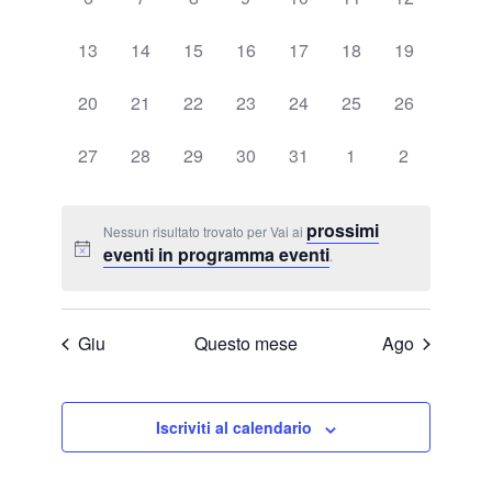
eventi,
eventi,
eventi,
eventi,
eventi,
eventi,
eventi,
0
0
0
0
0
0
0
13
14
15
16
17
18
19
eventi,
eventi,
eventi,
eventi,
eventi,
eventi,
eventi,
0
0
0
0
0
0
0
20
21
22
23
24
25
26
eventi,
eventi,
eventi,
eventi,
eventi,
eventi,
eventi,
0
0
0
0
0
0
0
27
28
29
30
31
1
2
eventi,
eventi,
eventi,
eventi,
eventi,
eventi,
eventi,
prossimi
Nessun risultato trovato per Vai ai
eventi in programma eventi
.
Giu
Questo mese
Ago
Iscriviti al calendario