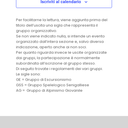
Iscriviti al calendario
Per facilitarne la lettura, viene aggiunta prima del
titolo dell’uscita una sigla che rappresenta il
gruppo organizzativo.
Se non viene indicato nulla, si intende un evento
organizzato dall’intera sezione e, salvo diversa
indicazione, aperto anche ai non soci.
Per quanto riguarda invece le uscite organizzate
dai gruppi, la partecipazione è normalmente
subordinata all’iscrizione al gruppo stesso.
Di seguito trovate i regolamenti dei vari gruppi.
Le sigle sono:
GE = Gruppo di Escursionismo
GSS = Gruppo Spelelogico Senigalliese
AG = Gruppo di Alpinismo Giovanile