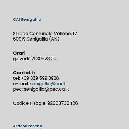
CAI Senigallia
Strada Comunale Vallone, 17
60019 Senigallia (AN)
Orari
giovedì: 21:30–23:00
Contatti
tel:
+39 339 599 3928
e-mail:
senigallia@cai.it
pec: senigallia@pec.cai.it
Codice Fiscale: 92003730428
Articoli recenti