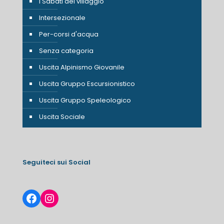
I Sabati del villaggio
Intersezionale
Per-corsi d'acqua
Senza categoria
Uscita Alpinismo Giovanile
Uscita Gruppo Escursionistico
Uscita Gruppo Speleologico
Uscita Sociale
Seguiteci sui Social
Facebook
Instagram