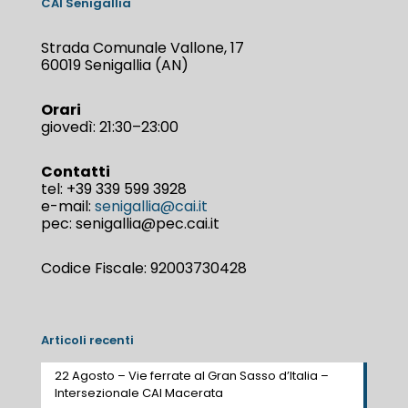
CAI Senigallia
Strada Comunale Vallone, 17
60019 Senigallia (AN)
Orari
giovedì: 21:30–23:00
Contatti
tel:
+39 339 599 3928
e-mail:
senigallia@cai.it
pec: senigallia@pec.cai.it
Codice Fiscale: 92003730428
Articoli recenti
22 Agosto – Vie ferrate al Gran Sasso d’Italia –
Intersezionale CAI Macerata