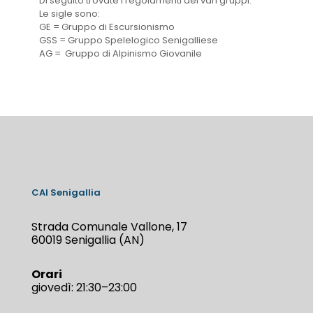
Di seguito trovate i regolamenti dei vari gruppi.
Le sigle sono:
GE = Gruppo di Escursionismo
GSS = Gruppo Spelelogico Senigalliese
AG = Gruppo di Alpinismo Giovanile
CAI Senigallia
Strada Comunale Vallone, 17
60019 Senigallia (AN)
Orari
giovedì: 21:30–23:00