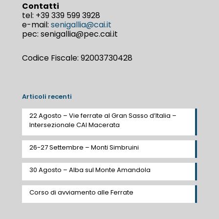
Contatti
tel:
+39 339 599 3928
e-mail:
senigallia@cai.it
pec: senigallia@pec.cai.it
Codice Fiscale: 92003730428
Articoli recenti
22 Agosto – Vie ferrate al Gran Sasso d’Italia –
Intersezionale CAI Macerata
26-27 Settembre – Monti Simbruini
30 Agosto – Alba sul Monte Amandola
Corso di avviamento alle Ferrate