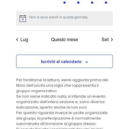
eventi,
eventi,
eventi,
evento,
evento,
evento,
evento,
Non ci sono eventi in questa giornata.
Lug
Questo mese
Set
Iscriviti al calendario
Per facilitarne la lettura, viene aggiunta prima del
titolo dell’uscita una sigla che rappresenta il
gruppo organizzativo.
Se non viene indicato nulla, si intende un evento
organizzato dall’intera sezione e, salvo diversa
indicazione, aperto anche ai non soci.
Per quanto riguarda invece le uscite organizzate
dai gruppi, la partecipazione è normalmente
subordinata all’iscrizione al gruppo stesso.