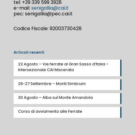
tel:
+39 339 599 3928
e-mail:
senigallia@cai.it
pec: senigallia@pec.cai.it
Codice Fiscale: 92003730428
Articoli recenti
22 Agosto – Vie ferrate al Gran Sasso d’Italia –
Intersezionale CAI Macerata
26-27 Settembre – Monti Simbruini
30 Agosto – Alba sul Monte Amandola
Corso di avviamento alle Ferrate