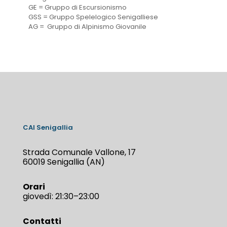
GE = Gruppo di Escursionismo
GSS = Gruppo Spelelogico Senigalliese
AG = Gruppo di Alpinismo Giovanile
CAI Senigallia
Strada Comunale Vallone, 17
60019 Senigallia (AN)
Orari
giovedì: 21:30–23:00
Contatti