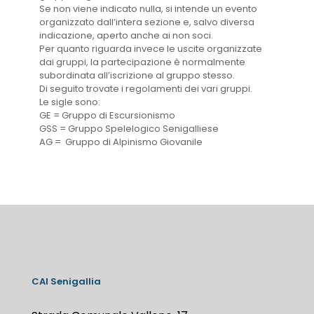
Se non viene indicato nulla, si intende un evento
organizzato dall’intera sezione e, salvo diversa
indicazione, aperto anche ai non soci.
Per quanto riguarda invece le uscite organizzate
dai gruppi, la partecipazione è normalmente
subordinata all’iscrizione al gruppo stesso.
Di seguito trovate i regolamenti dei vari gruppi.
Le sigle sono:
GE = Gruppo di Escursionismo
GSS = Gruppo Spelelogico Senigalliese
AG = Gruppo di Alpinismo Giovanile
CAI Senigallia