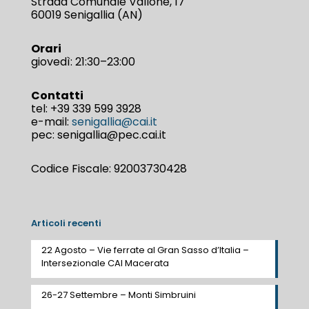
Strada Comunale Vallone, 17
60019 Senigallia (AN)
Orari
giovedì: 21:30–23:00
Contatti
tel:
+39 339 599 3928
e-mail:
senigallia@cai.it
pec: senigallia@pec.cai.it
Codice Fiscale: 92003730428
Articoli recenti
22 Agosto – Vie ferrate al Gran Sasso d’Italia –
Intersezionale CAI Macerata
26-27 Settembre – Monti Simbruini