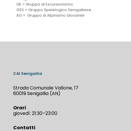
GE = Gruppo di Escursionismo
GSS = Gruppo Spelelogico Senigalliese
AG = Gruppo di Alpinismo Giovanile
CAI Senigallia
Strada Comunale Vallone, 17
60019 Senigallia (AN)
Orari
giovedì: 21:30–23:00
Contatti