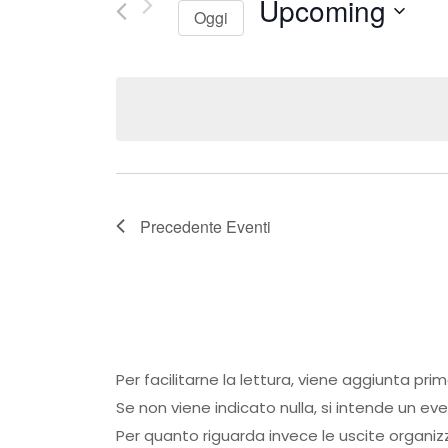
Upcoming
Oggi
Seleziona
la
data.
Precedente
Eventi
Per facilitarne la lettura, viene aggiunta pri
Se non viene indicato nulla, si intende un ev
Per quanto riguarda invece le uscite organiz