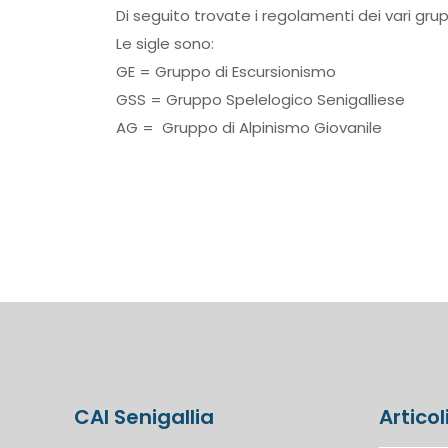
Di seguito trovate i regolamenti dei vari grup
Le sigle sono:
GE = Gruppo di Escursionismo
GSS = Gruppo Spelelogico Senigalliese
AG = Gruppo di Alpinismo Giovanile
CAI Senigallia
Articol