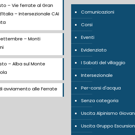
to – Vie ferrate al Gran
Comunicazioni
’Italia – Intersezionale CAI
ata
Corsi
Eventi
Settembre – Monti
ni
Evidenziato
I Sabati del villaggio
sto – Alba sul Monte
ola
Intersezionale
Per-corsi d'acqua
i avviamento alle Ferrate
Senza categoria
Uscita Alpinismo Giovan
Uscita Gruppo Escursion