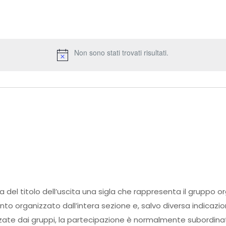
Non sono stati trovati risultati.
ma del titolo dell’uscita una sigla che rappresenta il gruppo o
ento organizzato dall’intera sezione e, salvo diversa indicazi
zate dai gruppi, la partecipazione è normalmente subordinata